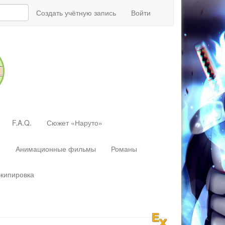
Создать учётную запись
Войти
F.A.Q.
Сюжет «Наруто»
»
Анимационные фильмы
Романы
экипировка
Перейти
к:
навигация
,
поиск