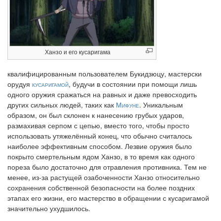
Ханзо и его кусаригама
квалифицированным пользователем Букидзюцу, мастерски
орудуя
кусаригамой
, будучи в состоянии при помощи лишь
одного оружия сражаться на равных и даже превосходить
других сильных людей, таких как
Мифуне
. Уникальным
образом, он был склонен к нанесению грубых ударов,
размахивая серпом с цепью, вместо того, чтобы просто
использовать утяжелённый конец, что обычно считалось
наиболее эффективным способом. Лезвие оружия было
покрыто смертельным ядом Ханзо, в то время как одного
пореза было достаточно для отравления противника. Тем не
менее, из-за растущей озабоченности Ханзо относительно
сохранения собственной безопасности на более поздних
этапах его жизни, его мастерство в обращении с кусаригамой
значительно ухудшилось.