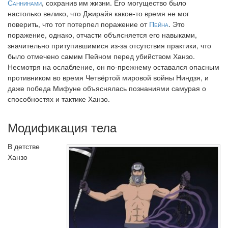
Саннинами
, сохранив им жизни. Его могущество было
настолько велико, что Джирайя какое-то время не мог
поверить, что тот потерпел поражение от
Пейна
. Это
поражение, однако, отчасти объясняется его навыками,
значительно притупившимися из-за отсутствия практики, что
было отмечено самим Пейном перед убийством Ханзо.
Несмотря на ослабление, он по-прежнему оставался опасным
противником во время Четвёртой мировой войны Ниндзя, и
даже победа Мифуне объяснялась познаниями самурая о
способностях и тактике Ханзо.
Модификация тела
В детстве
Ханзо