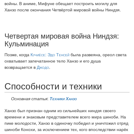
войны. В аниме, Мифуне обещает построить могилу для
Ханзо после окончания Четвёртой мировой войны Ниндзя.
Четвертая мировая война Ниндзя:
Кульминация
Позже, когда
Кучиёсе: Эдо Тенсей
была развеяна, ореол света
охватывает запечатанное тело Ханзо и его душа
возвращается в
Джодо
.
Способности и техники
Основная статья
:
Техники Ханзо
Ханзо был признан одним из сильнейших ниндзя своего
времени и знаковым представителем всего мира шиноби. На
пике молодости, Ханзо в одиночку победил и уничтожил отряд
шиноби Конохи, за исключением тех, кого впоследствии нарёк