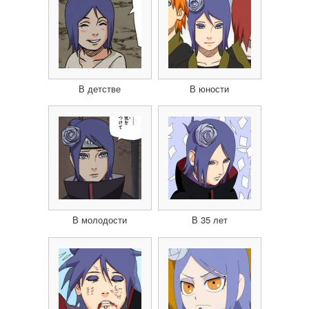
В детстве
В юности
В молодости
В 35 лет