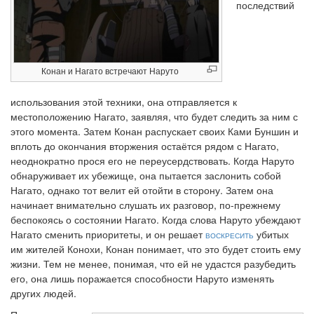
последствий
Конан и Нагато встречают Наруто
использования этой техники, она отправляется к
местоположению Нагато, заявляя, что будет следить за ним с
этого момента. Затем Конан распускает своих Ками Буншин и
вплоть до окончания вторжения остаётся рядом с Нагато,
неоднократно прося его не переусердствовать. Когда Наруто
обнаруживает их убежище, она пытается заслонить собой
Нагато, однако тот велит ей отойти в сторону. Затем она
начинает внимательно слушать их разговор, по-прежнему
беспокоясь о состоянии Нагато. Когда слова Наруто убеждают
Нагато сменить приоритеты, и он решает
воскресить
убитых
им жителей Конохи, Конан понимает, что это будет стоить ему
жизни. Тем не менее, понимая, что ей не удастся разубедить
его, она лишь поражается способности Наруто изменять
других людей.