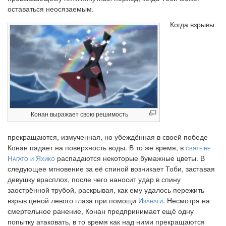
оставаться неосязаемым.
Когда взрывы
Конан выражает свою решимость
прекращаются, измученная, но убеждённая в своей победе
Конан падает на поверхность воды. В то же время, в
святыне
Нагато и Яхико
распадаются некоторые бумажные цветы. В
следующее мгновение за её спиной возникает Тоби, заставая
девушку врасплох, после чего наносит удар в спину
заострённой трубой, раскрывая, как ему удалось пережить
взрыв ценой левого глаза при помощи
Изанаги
. Несмотря на
смертельное ранение, Конан предпринимает ещё одну
попытку атаковать, в то время как над ними прекращаются