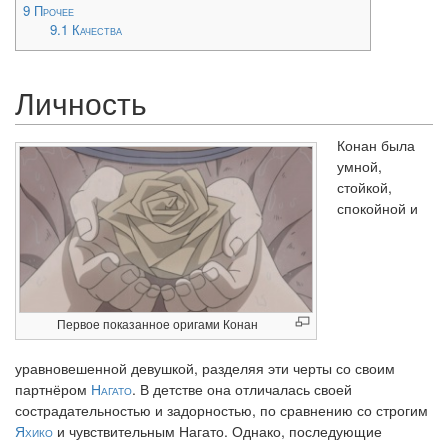
9
Прочее
9.1
Качества
Личность
Конан была
умной,
стойкой,
спокойной и
Первое показанное оригами Конан
уравновешенной девушкой, разделяя эти черты со своим
партнёром
Нагато
. В детстве она отличалась своей
сострадательностью и задорностью, по сравнению со строгим
Яхико
и чувствительным Нагато. Однако, последующие