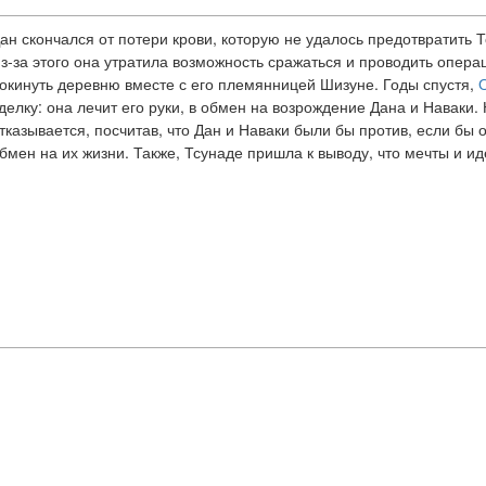
ан скончался от потери крови, которую не удалось предотвратить 
з-за этого она утратила возможность сражаться и проводить опер
окинуть деревню вместе с его племянницей Шизуне. Годы спустя,
делку: она лечит его руки, в обмен на возрождение Дана и Наваки.
тказывается, посчитав, что Дан и Наваки были бы против, если бы
бмен на их жизни. Также, Тсунаде пришла к выводу, что мечты и и