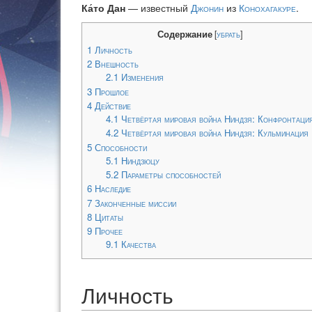
Ка́то Дан
— известный
Джонин
из
Конохагакуре
.
Содержание
[
убрать
]
1
Личность
2
Внешность
2.1
Изменения
3
Прошлое
4
Действие
4.1
Четвёртая мировая война Ниндзя: Конфронтаци
4.2
Четвёртая мировая война Ниндзя: Кульминация
5
Способности
5.1
Ниндзюцу
5.2
Параметры способностей
6
Наследие
7
Законченные миссии
8
Цитаты
9
Прочее
9.1
Качества
Личность