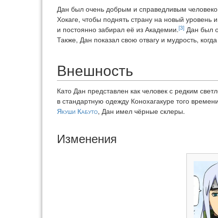
Дан был очень добрым и справедливым человеком
Хокаге, чтобы поднять страну на новый уровень 
[3]
и постоянно забирал её из Академии.
Дан был о
Также, Дан показал свою отвагу и мудрость, когд
Внешность
Като Дан представлен как человек с редким свет
в стандартную одежду Конохагакуре того времени
Якуши Кабуто
, Дан имел чёрные склеры.
Изменения