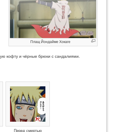
Плащ Йондайме Хокаге
ную кофту и чёрные брюки с сандалиями.
Перед смертью