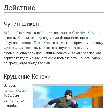
Действие
Чунин Шикен
Аоба дебютирует на собрании, созванном
Сандайме Хокаге
и
советом Конохи, наряду с другими Джонинами, где они
обсуждают смерть
Гекко Хаяте
и возможное причастие к этому
Орочимару
. И хотя большинство выступало за отмену
экзамена, опасаясь дальнейших событий, Хокаге заявил, что
верит в каждого из них, а также о возможности нанести удар
по врагу, когда придёт время.
Крушение Конохи
Во время
Коноха Кузуши
Аоба был
одним из тех
шиноби,