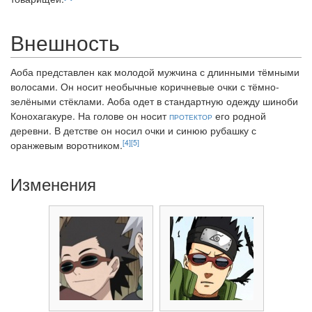
Внешность
Аоба представлен как молодой мужчина с длинными тёмными
волосами. Он носит необычные коричневые очки с тёмно-
зелёными стёклами. Аоба одет в стандартную одежду шиноби
Конохагакуре. На голове он носит
протектор
его родной
деревни. В детстве он носил очки и синюю рубашку с
[4]
[5]
оранжевым воротником.
Изменения