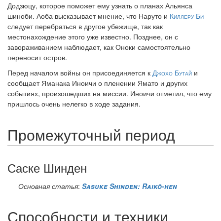
Додзюцу, которое поможет ему узнать о планах Альянса
шиноби. Аоба высказывает мнение, что Наруто и
Киллеру Би
следует перебраться в другое убежище, так как
местонахождение этого уже известно. Позднее, он с
завораживанием наблюдает, как Оноки самостоятельно
переносит остров.
Перед началом войны он присоединяется к
Джохо Бутай
и
сообщает Яманака Иноичи о пленении Ямато и других
событиях, произошедших на миссии. Иноичи отметил, что ему
пришлось очень нелегко в ходе задания.
Промежуточный период
Саске Шинден
Основная статья
:
Sasuke Shinden: Raikō-hen
Способности и техники