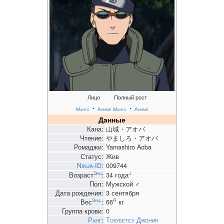
Лицо
Полный рост
・
・
Манга
Аниме
Манга
Аниме
Данные
Кана:
山城・アオバ
Чтение:
やましろ・アオバ
Ромаджи:
Yamashiro Aoba
Статус:
Жив
Ninja-ID
:
009744
Энц
J
Возраст
:
34 года
Пол:
Мужской ♂
Дата рождения:
3 сентября
Энц.
R
Вес
:
66
кг
Группа крови:
0
Ранг
:
Токубетсу Джонин