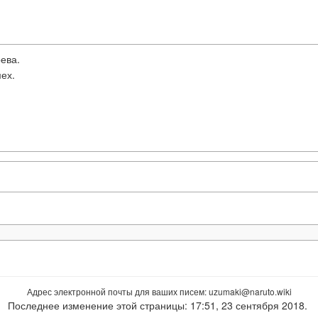
ева.
ех.
Адрес электронной почты для ваших писем:
uzumaki
Последнее изменение этой страницы: 17:51, 23 сентября 2018.