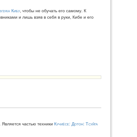
узука Кибу
, чтобы не обучать его самому. К
иками и лишь взяв в себя в руки, Кибе и его
. Является частью техники
Кучиёсе: Дотон: Тсуйга