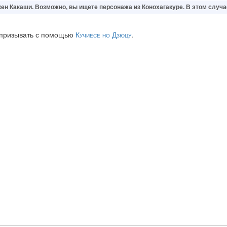
кен Какаши
. Возможно, вы ищете персонажа из Конохагакуре. В этом случа
 призывать с помощью
Кучиёсе но Дзюцу
.