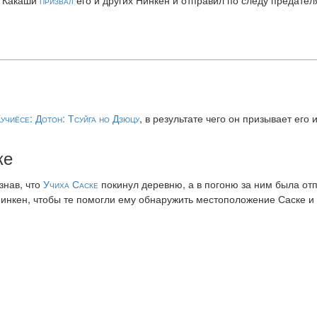
учиёсе: Дотон: Тсуйга но Дзюцу
, в результате чего он призывает его
ке
знав, что
Учиха Саске
покинул деревню, а в погоню за ним была о
инкен, чтобы те помогли ему обнаружить местоположение Саске и