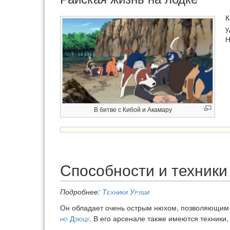
К
у
Н
В битве с Кибой и Акамару
Способности и техники
Подробнее:
Техники Уруши
Он обладает очень острым нюхом, позволяющим в
но Дзюцу
. В его арсенале также имеются техники