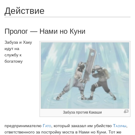
Действие
Пролог — Нами но Куни
Забуза и Хаку
идут на
службу к
богатому
Забуза против Какаши
предпринимателю
Гато
, который заказал им убийство
Тазуны
,
ответственного за постройку моста в Нами но Куни. Тот же