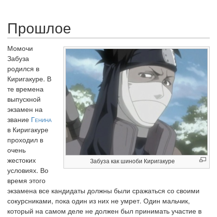
Прошлое
Момочи
Забуза
родился в
Киригакуре. В
те времена
выпускной
экзамен на
звание
Генина
в Киригакуре
проходил в
очень
жестоких
Забуза как шиноби Киригакуре
условиях. Во
время этого
экзамена все кандидаты должны были сражаться со своими
сокурсниками, пока один из них не умрет. Один мальчик,
который на самом деле не должен был принимать участие в