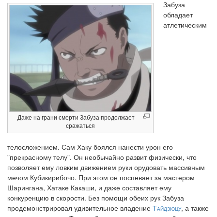
Забуза
обладает
атлетическим
Даже на грани смерти Забуза продолжает
сражаться
телосложением. Сам Хаку боялся нанести урон его
"прекрасному телу". Он необычайно развит физически, что
позволяет ему ловким движением руки орудовать массивным
мечом Кубикирибочо. При этом он поспевает за мастером
Шарингана, Хатаке Какаши, и даже составляет ему
конкуренцию в скорости. Без помощи обеих рук Забуза
продемонстрировал удивительное владение
Тайдзюцу
, а также