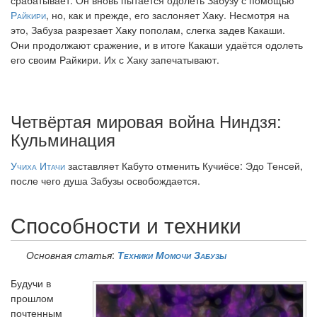
Райкири
, но, как и прежде, его заслоняет Хаку. Несмотря на
это, Забуза разрезает Хаку пополам, слегка задев Какаши.
Они продолжают сражение, и в итоге Какаши удаётся одолеть
его своим Райкири. Их с Хаку запечатывают.
Четвёртая мировая война Ниндзя:
Кульминация
Учиха Итачи
заставляет Кабуто отменить Кучиёсе: Эдо Тенсей,
после чего душа Забузы освобождается.
Способности и техники
Основная статья
:
Техники Момочи Забузы
Будучи в
прошлом
почтенным