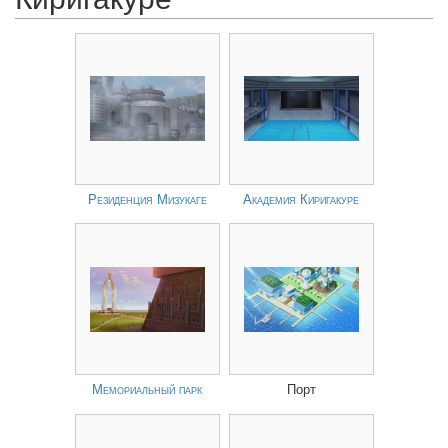
Резиденция Мизукаге
Академия Киригакуре
Мемориальный парк
Порт