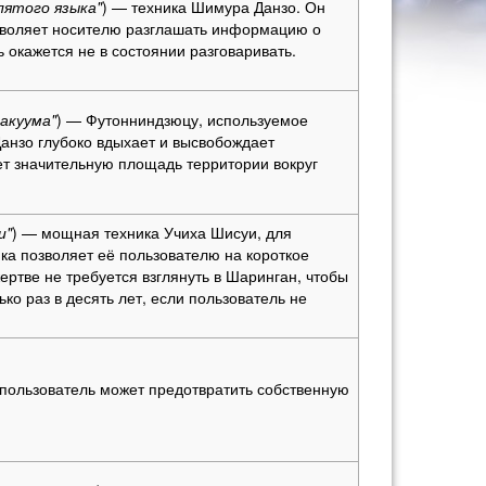
лятого языка"
) — техника Шимура Данзо. Он
позволяет носителю разглашать информацию о
ь окажется не в состоянии разговаривать.
акуума"
) — Футонниндзюцу, используемое
нзо глубоко вдыхает и высвобождает
ет значительную площадь территории вокруг
и"
) — мощная техника Учиха Шисуи, для
ка позволяет её пользователю на короткое
ертве не требуется взглянуть в Шаринган, чтобы
ко раз в десять лет, если пользователь не
пользователь может предотвратить собственную
.