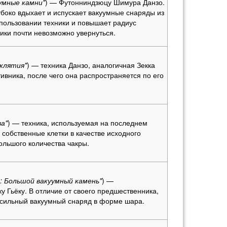
умные камни"
) — Футонниндзюцу Шимура Данзо.
боко вдыхает и испускает вакуумные снаряды из
спользовании техники и повышает радиус
ники почти невозможно увернуться.
клятия"
) — техника Данзо, аналогичная Зекка
ивника, после чего она распространяется по его
а"
) — техника, используемая на последнем
 собственные клетки в качестве исходного
ольшого количества чакры.
: Большой вакуумный камень"
) —
 Гьёку. В отличие от своего предшественника,
е сильный вакуумный снаряд в форме шара.