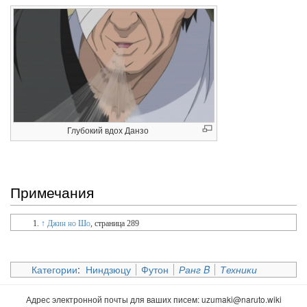
Глубокий вдох Данзо
Примечания
↑
Джин но Шо
, страница 289
Категории
:
Ниндзюцу
Футон
Ранг B
Техники
Адрес электронной почты для ваших писем:
uzumaki