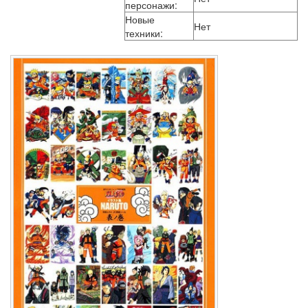
персонажи:
Новые
Нет
техники: