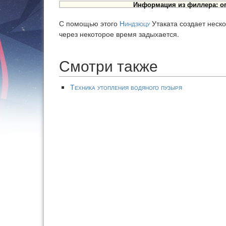
Информация из филлера: оп
С помощью этого
Ниндзюцу
Утаката создает неско
через некоторое время задыхается.
Смотри также
Техника утопления водяного пузыря