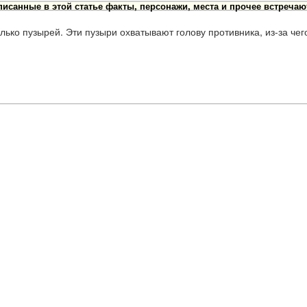
исанные в этой статье факты, персонажи, места и прочее встречаю
лько пузырей. Эти пузыри охватывают голову противника, из-за чег