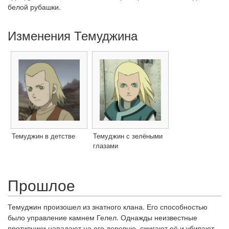
белой рубашки.
Изменения Темуджина
Темуджин в детстве
Темуджин с зелёными
глазами
Прошлое
Темуджин произошел из знатного клана. Его способностью
было управление камнем Гелел. Однажды неизвестные
противники нападают на его деревню, сжигают её и убивают