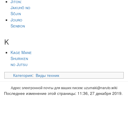
Jiton:
Jakuhō no
Sōjin
Jouro
Senbon
K
Kage Mane
Shuriken
no Jutsu
Категория
:
Виды техник
Адрес электронной почты для ваших писем:
uzumaki
Последнее изменение этой страницы: 11:36, 27 декабря 2019.