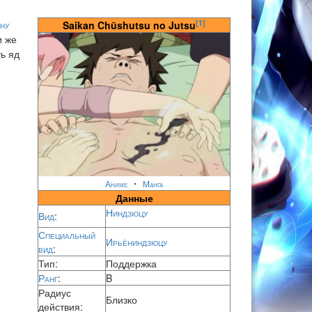
[1]
ну
Saikan Chūshutsu no Jutsu
и же
ь яд
・
Аниме
Манга
Данные
Ниндзюцу
Вид
:
Специальный
Ирьёниндзюцу
вид
:
Тип:
Поддержка
Ранг
:
B
Радиус
Близко
действия: