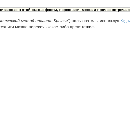
исанные в этой статье факты, персонажи, места и прочее встречаю
теческий метод павлина: Крылья"
) пользователь, используя
Кудж
ехники можно пересечь какое-либо препятствие.