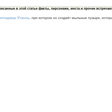
исанные в этой статье факты, персонажи, места и прочее встречаю
итондзюцу
Утакаты
, при котором он создаёт мыльные пузыри, котор